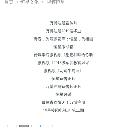
首页
>
恒星文化
>
视频恒星
万博注册宣传片
万博注册2019届毕业
青春，为筑梦发声；恒星，为祖国
恒星版成都
传媒学院微视频《想把我唱给你听
微视频《2018级军训教官风采
微视频《两碗牛肉面》
恒星宣传正片
万博注册宣传片正片
恒星风采
最炫青春快闪！万博注册
恒星校园电视台 第二期