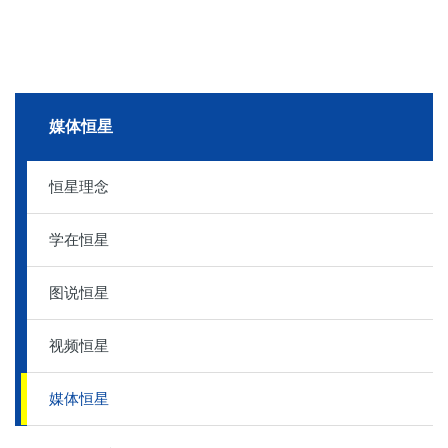
媒体恒星
恒星理念
学在恒星
图说恒星
视频恒星
媒体恒星