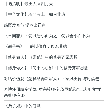
【遇清明】最美人间四月天
【中华文化】若非乡土，如何非遗
感慨发奇节 涵养出正声
《三国志》：勿以恶小而为之，勿以善小而不为！
《诫子书》----静以修身，俭以养德
【修身做人】《家范》中的修身齐家思想
【修身做人】《尚书 ·无逸》中的修身齐家思想
对话价值观（怎样涵养新家风）：家风美德 与时俱进
万博注册航空学院“孝亲尊师-礼仪示范岗”正式开启“孝
亲尊师-礼仪
《弟子规》中的智慧