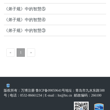
《弟子规》中的智慧⑤
《弟子规》中的智慧④
《弟子规》中的智慧③
«
1
»
版权所有：万博注册 鲁ICP备09059641号
地址：青岛市九水东路588
号
| 电话：0532-86661234
| E-mail：
hx@hx.cn
邮政编码：266100