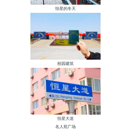
恒星的冬天
校园建筑
恒星大道
名人苑广场