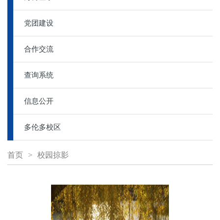
党团建设
合作交流
查询系统
信息公开
多伦多校区
首页
>
校园掠影