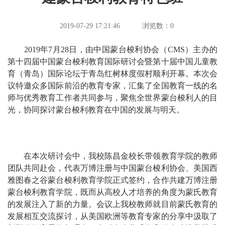
2019-07-29 17:21:46
浏览数：
0
2019年7月28日，由中国蒙台梭利协会（CMS）主办的
第十四届中国蒙台梭利教育国际研讨会暨第十届中国儿童教
育（青岛）国际论坛于青岛红树林度假村顺利开幕。本次会
议特邀众多国际前沿的教育专家，汇集了全国教育一线的名
师与优秀教育工作者共同参与，聚焦全世界蒙台梭利人的目
光，协同探讨蒙台梭利教育在中国的发展与明天。
在本次研讨会中，我校陈昌金校长带领教育学院的教师
团队共同赴会，代表万博注册与中国蒙台梭利协会、美国西
雅图春之谷蒙台梭利教育学院正式签约，合作共建万博注册
蒙台梭利教育学院，既而从高校人才培养的角度为蒙氏教育
的发展注入了新的力量。会议上我校教师就目前蒙氏教育的
发展相互交流探讨，从美国欧洲等教育专家的分享中汲取了