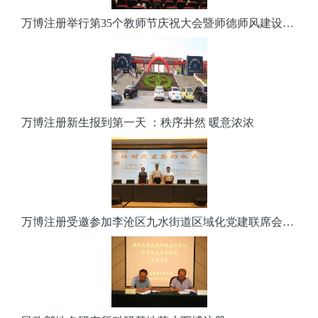
万博注册举行第35个教师节庆祝大会暨师德师风建设长效活动开幕仪式
万博注册新生报到第一天 ：秩序井然 暖意浓浓
万博注册受邀参加李沧区九水街道区域化党建联席会并签订共建协议书