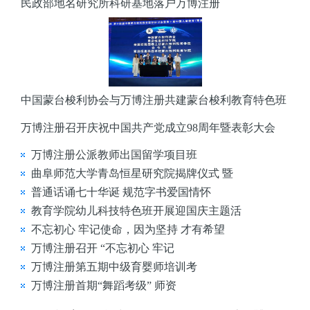
民政部地名研究所科研基地落户万博注册
中国蒙台梭利协会与万博注册共建蒙台梭利教育特色班
万博注册召开庆祝中国共产党成立98周年暨表彰大会
万博注册公派教师出国留学项目班
曲阜师范大学青岛恒星研究院揭牌仪式 暨
普通话诵七十华诞 规范字书爱国情怀
教育学院幼儿科技特色班开展迎国庆主题活
不忘初心 牢记使命，因为坚持 才有希望
万博注册召开 “不忘初心 牢记
万博注册第五期中级育婴师培训考
万博注册首期“舞蹈考级” 师资