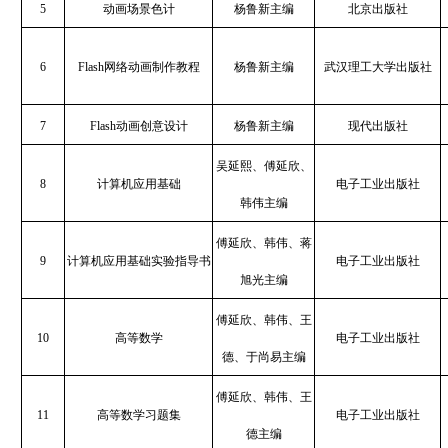
5
动画场景色计
杨鲁新主编
北京出版社
6
Flash网络动画制作教程
杨鲁新主编
武汉理工大学出版社
7
Flash动画创意设计
杨鲁新主编
现代出版社
吴延熙、傅延欣、
8
计算机应用基础
电子工业出版社
韩伟主编
傅延欣、韩伟、蒋
9
计算机应用基础实验指导书
电子工业出版社
旭光主编
傅延欣、韩伟、王
10
高等数学
电子工业出版社
德、于尚易主编
傅延欣、韩伟、王
11
高等数学习题集
电子工业出版社
德主编