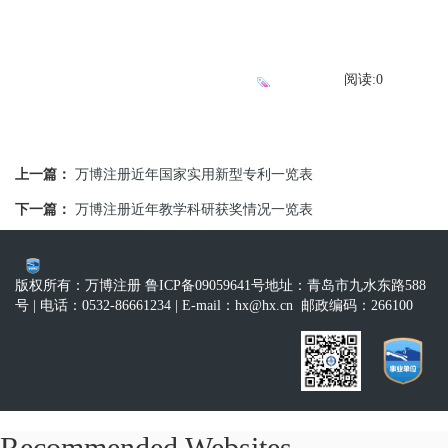
阅读:
0
上一篇：
万博注册近年国家实用新型专利一览表
下一篇：
万博注册近年教学科研获奖情况一览表
版权所有：万博注册 鲁ICP备09059641号
地址：青岛市九水东路588
号
| 电话：0532-86661234
| E-mail：
hx@hx.cn
邮政编码：266100
Recommended Websites