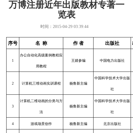
万博注册近年出版教材专著一
览表
时间：2015-04-29 03:39:44
序号
名 称
作 者
出版社
办公自动化高级案例教程应
1
王婧参编
中国电力出版社
用教程
中国科学技术大学出版
2
计算机三维动画实训课程
杨鲁新主编
社
计算机二维动画的分类与方
中国科学技术大学出版
3
杨鲁新主编
法
社
4
游戏场景创作
杨鲁新主编
北京出版社