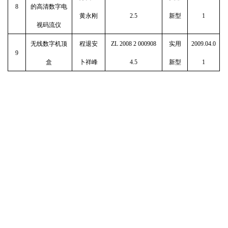
8
的高清数字电
黄永刚
2.5
新型
1
视码流仪
无线数字机顶
程退安
ZL 2008 2 000908
实用
2009.04.0
9
盒
卜祥峰
4.5
新型
1