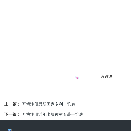
阅读:
0
上一篇：
万博注册最新国家专利一览表
下一篇：
万博注册近年出版教材专著一览表