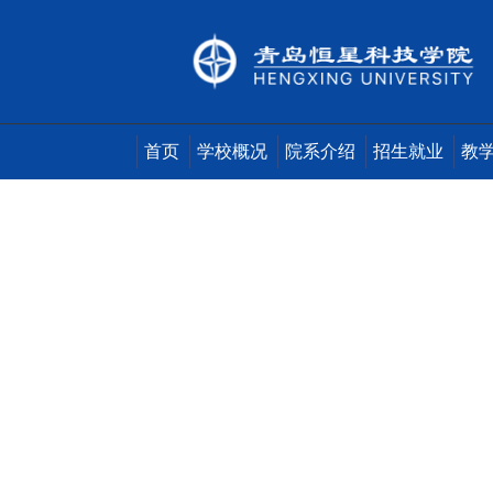
首页
学校概况
院系介绍
招生就业
教