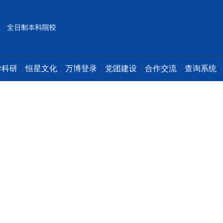
学科研
恒星文化
万博登录
党团建设
合作交流
查询系统