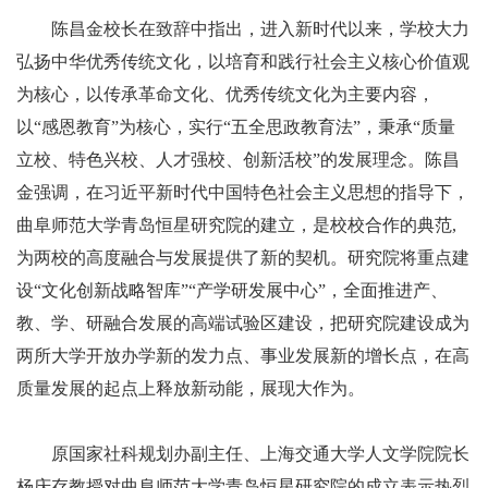
陈昌金校长在致辞中指出，进入新时代以来，学校大力
弘扬中华优秀传统文化，以培育和践行社会主义核心价值观
为核心，以传承革命文化、优秀传统文化为主要内容，
以“感恩教育”为核心，实行“五全思政教育法”，秉承“质量
立校、特色兴校、人才强校、创新活校”的发展理念。陈昌
金强调，在习近平新时代中国特色社会主义思想的指导下，
曲阜师范大学青岛恒星研究院的建立，是校校合作的典范,
为两校的高度融合与发展提供了新的契机。研究院将重点建
设“文化创新战略智库”“产学研发展中心”，全面推进产、
教、学、研融合发展的高端试验区建设，把研究院建设成为
两所大学开放办学新的发力点、事业发展新的增长点，在高
质量发展的起点上释放新动能，展现大作为。
原国家社科规划办副主任、上海交通大学人文学院院长
杨庆存教授对曲阜师范大学青岛恒星研究院的成立表示热烈