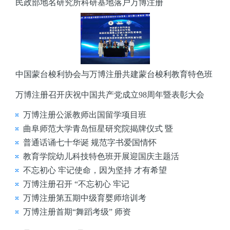
民政部地名研究所科研基地落户万博注册
中国蒙台梭利协会与万博注册共建蒙台梭利教育特色班
万博注册召开庆祝中国共产党成立98周年暨表彰大会
万博注册公派教师出国留学项目班
曲阜师范大学青岛恒星研究院揭牌仪式 暨
普通话诵七十华诞 规范字书爱国情怀
教育学院幼儿科技特色班开展迎国庆主题活
不忘初心 牢记使命，因为坚持 才有希望
万博注册召开 “不忘初心 牢记
万博注册第五期中级育婴师培训考
万博注册首期“舞蹈考级” 师资