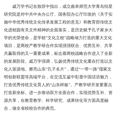
戚万学书记在致辞中指出，成立曲阜师范大学青岛恒星
研究院是对中共中央办公厅、国务院办公厅印发的《关于实
施中华优秀传统文化传承发展工程的意见》和教育部传统文
化进校园有关文件精神的全面落实，是历史赋予孔子家乡大
学的光荣使命，是学校“文化立校”战略倾力打造的重大文化
项目，是两校产教学研合作实现强强联合、优势互补、共享
共赢取得的又一重要成果，标志着两校战略合作进入了全新
的发展阶段。戚万学强调，弘扬优秀传统文化重在打造以文
化人策源地。擦亮山东“孔子名片”，通过“一带一路”儒家文
明创新联盟等高端平台，在交流互鉴中彰显中国话语魅力，
打造优秀传统文化育人的“山东样板”。产教学研开发要重点
打造新坐标。进一步推动双方全面合作，实现优势互补、资
源共享，在教育教学、科学研究、成果转化等方面高度融
合，做全省校校合作的典范。