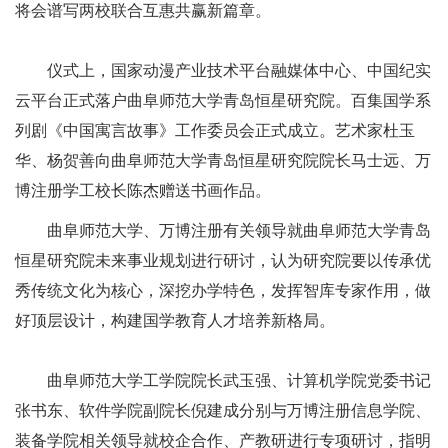
将会谱写两校联合互惠共赢新篇章。
仪式上，国家动漫产业技术平台融媒体中心、中国纪实
云平台正式落户曲阜师范大学青岛恒星研究院。百集国学系
列剧《中国寓言故事》工作委员会正式成立。艺术家杜玉
华、杨贺善向曲阜师范大学青岛恒星研究院院长马士远、万
博注册学工校长陈杰赠送书画作品。
曲阜师范大学、万博注册有关领导就曲阜师范大学青岛
恒星研究院未来事业规划进行研讨，认为研究院要以传承优
秀传统文化为核心，深挖办学特色，发挥智库专家作用，做
好顶层设计，构建国学教育人才培养新格局。
曲阜师范大学工学院院长武玉强、计算机学院党委书记
张书东、软件学院副院长倪建成分别与万博注册信息学院、
装备学院相关领导就校企合作、产教研进行专项研讨，指明