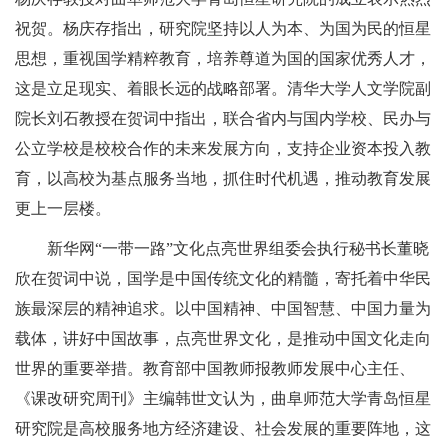
祝贺。杨庆存指出，研究院坚持以人为本、为国为民的恒星
思想，重视国学精粹教育，培养尊道为国的国家优秀人才，
这是立足现实、着眼长远的战略部署。清华大学人文学院副
院长刘石教授在贺词中指出，联合省内与国内学校、民办与
公立学校是校校合作的未来发展方向，支持企业资本投入教
育，以高校为基点服务当地，抓住时代机遇，推动教育发展
更上一层楼。
新华网“一带一路”文化点亮世界组委会执行秘书长董晓
欣在贺词中说，国学是中国传统文化的精髓，寄托着中华民
族最深层的精神追求。以中国精神、中国智慧、中国力量为
载体，讲好中国故事，点亮世界文化，是推动中国文化走向
世界的重要举措。教育部中国教师报教师发展中心主任、
《课改研究周刊》主编韩世文认为，曲阜师范大学青岛恒星
研究院是高校服务地方经济建设、社会发展的重要阵地，这