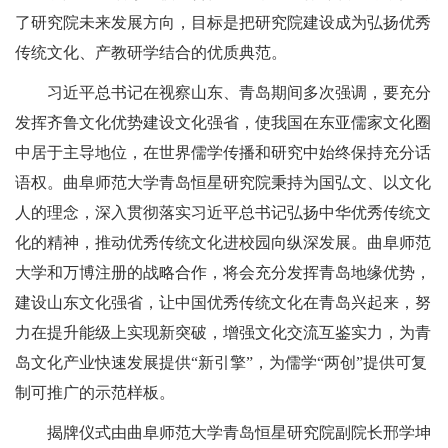
了研究院未来发展方向，目标是把研究院建设成为弘扬优秀
传统文化、产教研学结合的优质典范。
习近平总书记在视察山东、青岛期间多次强调，要充分
发挥齐鲁文化优势建设文化强省，使我国在东亚儒家文化圈
中居于主导地位，在世界儒学传播和研究中始终保持充分话
语权。曲阜师范大学青岛恒星研究院秉持为国弘文、以文化
人的理念，深入贯彻落实习近平总书记弘扬中华优秀传统文
化的精神，推动优秀传统文化进校园向纵深发展。曲阜师范
大学和万博注册的战略合作，将会充分发挥青岛地缘优势，
建设山东文化强省，让中国优秀传统文化在青岛兴起来，努
力在提升能级上实现新突破，增强文化交流互鉴实力，为青
岛文化产业快速发展提供“新引擎”，为儒学“两创”提供可复
制可推广的示范样板。
揭牌仪式由曲阜师范大学青岛恒星研究院副院长邢学坤