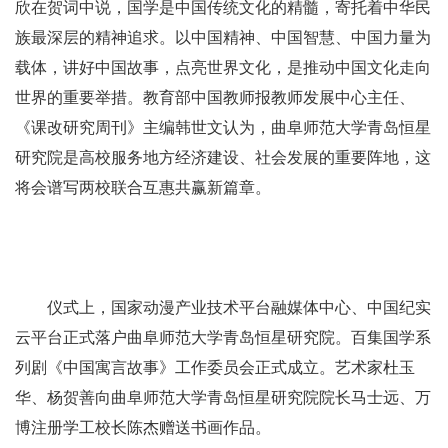
欣在贺词中说，国学是中国传统文化的精髓，寄托着中华民
族最深层的精神追求。以中国精神、中国智慧、中国力量为
载体，讲好中国故事，点亮世界文化，是推动中国文化走向
世界的重要举措。教育部中国教师报教师发展中心主任、
《课改研究周刊》主编韩世文认为，曲阜师范大学青岛恒星
研究院是高校服务地方经济建设、社会发展的重要阵地，这
将会谱写两校联合互惠共赢新篇章。
仪式上，国家动漫产业技术平台融媒体中心、中国纪实
云平台正式落户曲阜师范大学青岛恒星研究院。百集国学系
列剧《中国寓言故事》工作委员会正式成立。艺术家杜玉
华、杨贺善向曲阜师范大学青岛恒星研究院院长马士远、万
博注册学工校长陈杰赠送书画作品。