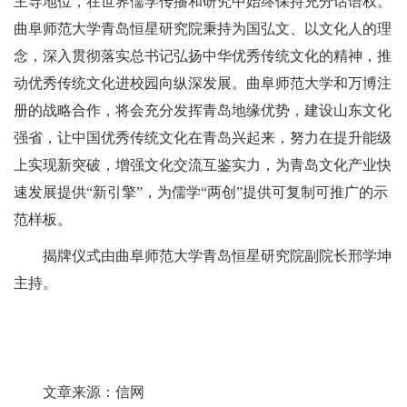
主导地位，在世界儒学传播和研究中始终保持充分话语权。
曲阜师范大学青岛恒星研究院秉持为国弘文、以文化人的理
念，深入贯彻落实总书记弘扬中华优秀传统文化的精神，推
动优秀传统文化进校园向纵深发展。曲阜师范大学和万博注
册的战略合作，将会充分发挥青岛地缘优势，建设山东文化
强省，让中国优秀传统文化在青岛兴起来，努力在提升能级
上实现新突破，增强文化交流互鉴实力，为青岛文化产业快
速发展提供“新引擎”，为儒学“两创”提供可复制可推广的示
范样板。
揭牌仪式由曲阜师范大学青岛恒星研究院副院长邢学坤
主持。
文章来源：信网