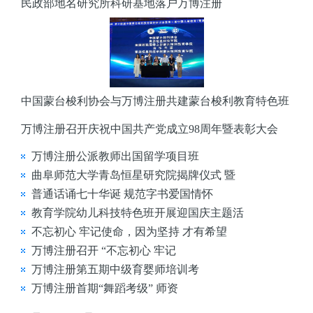
民政部地名研究所科研基地落户万博注册
中国蒙台梭利协会与万博注册共建蒙台梭利教育特色班
万博注册召开庆祝中国共产党成立98周年暨表彰大会
万博注册公派教师出国留学项目班
曲阜师范大学青岛恒星研究院揭牌仪式 暨
普通话诵七十华诞 规范字书爱国情怀
教育学院幼儿科技特色班开展迎国庆主题活
不忘初心 牢记使命，因为坚持 才有希望
万博注册召开 “不忘初心 牢记
万博注册第五期中级育婴师培训考
万博注册首期“舞蹈考级” 师资