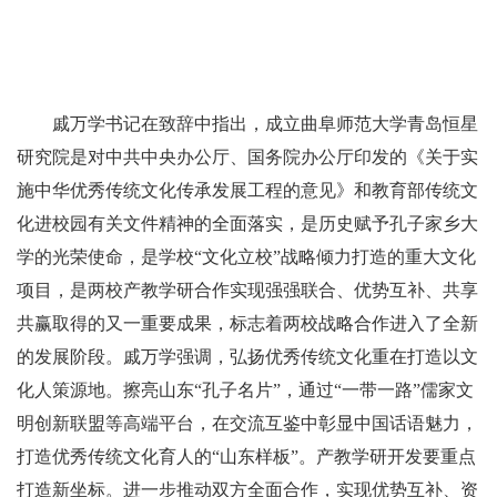
戚万学书记在致辞中指出，成立曲阜师范大学青岛恒星
研究院是对中共中央办公厅、国务院办公厅印发的《关于实
施中华优秀传统文化传承发展工程的意见》和教育部传统文
化进校园有关文件精神的全面落实，是历史赋予孔子家乡大
学的光荣使命，是学校“文化立校”战略倾力打造的重大文化
项目，是两校产教学研合作实现强强联合、优势互补、共享
共赢取得的又一重要成果，标志着两校战略合作进入了全新
的发展阶段。戚万学强调，弘扬优秀传统文化重在打造以文
化人策源地。擦亮山东“孔子名片”，通过“一带一路”儒家文
明创新联盟等高端平台，在交流互鉴中彰显中国话语魅力，
打造优秀传统文化育人的“山东样板”。产教学研开发要重点
打造新坐标。进一步推动双方全面合作，实现优势互补、资