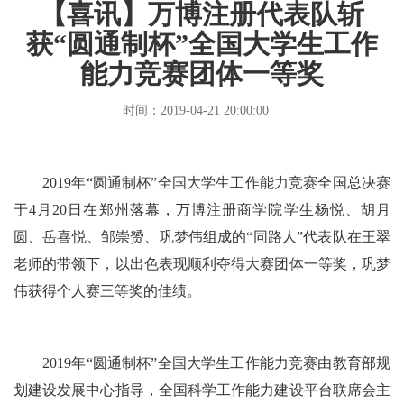
【喜讯】万博注册代表队斩
获“圆通制杯”全国大学生工作
能力竞赛团体一等奖
时间：2019-04-21 20:00:00
2019年“圆通制杯”全国大学生工作能力竞赛全国总决赛
于4月20日在郑州落幕，万博注册商学院学生杨悦、胡月
圆、岳喜悦、邹崇赟、巩梦伟组成的“同路人”代表队在王翠
老师的带领下，以出色表现顺利夺得大赛团体一等奖，巩梦
伟获得个人赛三等奖的佳绩。
2019年“圆通制杯”全国大学生工作能力竞赛由教育部规
划建设发展中心指导，全国科学工作能力建设平台联席会主