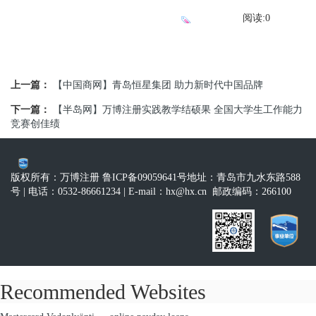
阅读:
0
上一篇：
【中国商网】青岛恒星集团 助力新时代中国品牌
下一篇：
【半岛网】万博注册实践教学结硕果 全国大学生工作能力
竞赛创佳绩
版权所有：万博注册 鲁ICP备09059641号
地址：青岛市九水东路588
号
| 电话：0532-86661234
| E-mail：
hx@hx.cn
邮政编码：266100
Recommended Websites