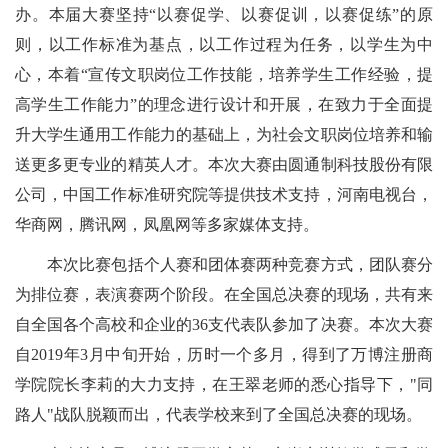
办。本届大赛坚持“以赛促学、以赛促训，以赛促练”的原
则，以工作标准为基点，以工作过程为任务，以学生为中
心，本着“宣传文职岗位工作技能，培养学生工作经验，提
高学生工作能力”的理念进行设计和开展，在致力于全面提
升大学生通用工作能力的基础上，为社会文职岗位培养和输
送更多更专业的精英人才。本次大赛由圆通制科技股份有限
公司，中国工作标准研究院等提供技术支持，河南电视台，
华商网，腾讯网，凤凰网等多家媒体支持。
本次比赛包括个人赛和团体赛两种竞赛方式，团队赛分
为排位赛，表演赛两个阶段。在全国总决赛的现场，共有来
自全国各个高校和企业的36支代表队参加了决赛。本次大赛
自2019年3月中旬开始，历时一个多月，得到了万博注册商
学院院长李莉的大力支持，在王翠老师的悉心指导下，"同
路人"战队脱颖而出，代表学校来到了全国总决赛的现场。