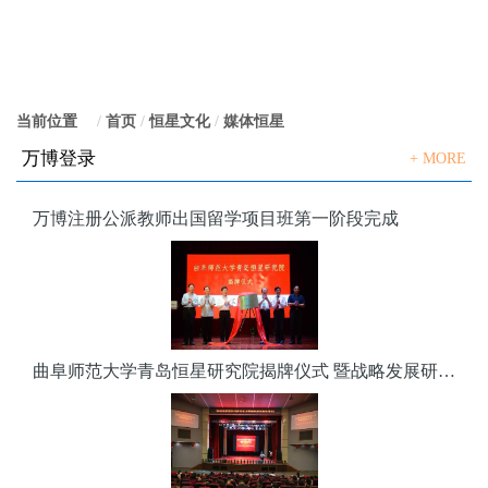
当前位置
：
首页
恒星文化
媒体恒星
万博登录
+ MORE
万博注册公派教师出国留学项目班第一阶段完成
曲阜师范大学青岛恒星研究院揭牌仪式 暨战略发展研讨会隆重举行