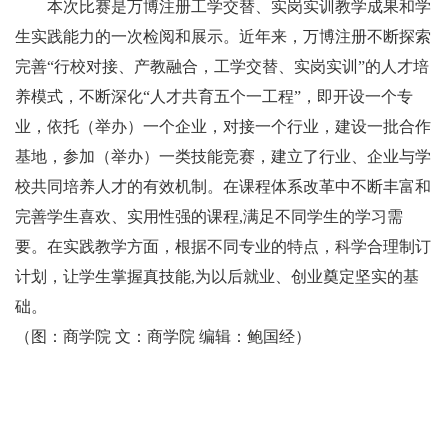
本次比赛是万博注册工学交替、实岗实训教学成果和学
生实践能力的一次检阅和展示。近年来，万博注册不断探索
完善“行校对接、产教融合，工学交替、实岗实训”的人才培
养模式，不断深化“人才共育五个一工程”，即开设一个专
业，依托（举办）一个企业，对接一个行业，建设一批合作
基地，参加（举办）一类技能竞赛，建立了行业、企业与学
校共同培养人才的有效机制。在课程体系改革中不断丰富和
完善学生喜欢、实用性强的课程,满足不同学生的学习需
要。在实践教学方面，根据不同专业的特点，科学合理制订
计划，让学生掌握真技能,为以后就业、创业奠定坚实的基
础。
（图：商学院 文：商学院 编辑：鲍国经）