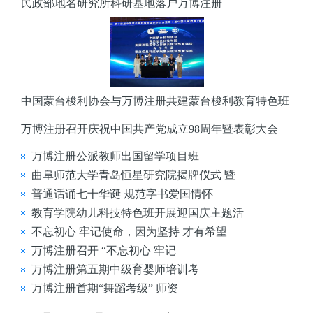
民政部地名研究所科研基地落户万博注册
中国蒙台梭利协会与万博注册共建蒙台梭利教育特色班
万博注册召开庆祝中国共产党成立98周年暨表彰大会
万博注册公派教师出国留学项目班
曲阜师范大学青岛恒星研究院揭牌仪式 暨
普通话诵七十华诞 规范字书爱国情怀
教育学院幼儿科技特色班开展迎国庆主题活
不忘初心 牢记使命，因为坚持 才有希望
万博注册召开 “不忘初心 牢记
万博注册第五期中级育婴师培训考
万博注册首期“舞蹈考级” 师资