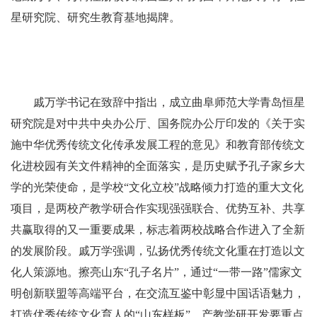
星研究院、研究生教育基地揭牌。
戚万学书记在致辞中指出，成立曲阜师范大学青岛恒星
研究院是对中共中央办公厅、国务院办公厅印发的《关于实
施中华优秀传统文化传承发展工程的意见》和教育部传统文
化进校园有关文件精神的全面落实，是历史赋予孔子家乡大
学的光荣使命，是学校“文化立校”战略倾力打造的重大文化
项目，是两校产教学研合作实现强强联合、优势互补、共享
共赢取得的又一重要成果，标志着两校战略合作进入了全新
的发展阶段。戚万学强调，弘扬优秀传统文化重在打造以文
化人策源地。擦亮山东“孔子名片”，通过“一带一路”儒家文
明创新联盟等高端平台，在交流互鉴中彰显中国话语魅力，
打造优秀传统文化育人的“山东样板”。产教学研开发要重点