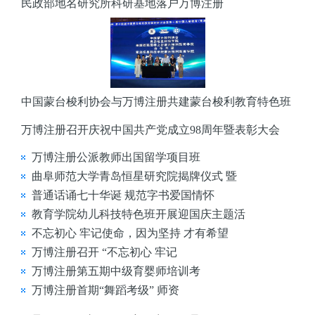
民政部地名研究所科研基地落户万博注册
中国蒙台梭利协会与万博注册共建蒙台梭利教育特色班
万博注册召开庆祝中国共产党成立98周年暨表彰大会
万博注册公派教师出国留学项目班
曲阜师范大学青岛恒星研究院揭牌仪式 暨
普通话诵七十华诞 规范字书爱国情怀
教育学院幼儿科技特色班开展迎国庆主题活
不忘初心 牢记使命，因为坚持 才有希望
万博注册召开 “不忘初心 牢记
万博注册第五期中级育婴师培训考
万博注册首期“舞蹈考级” 师资