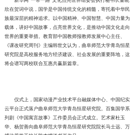
新华网“一带一路”文化点亮世界组委会执行秘书长董晓
欣在贺词中说，国学是中国传统文化的精髓，寄托着中华民
族最深层的精神追求。以中国精神、中国智慧、中国力量为
载体，讲好中国故事，点亮世界文化，是推动中国文化走向
世界的重要举措。教育部中国教师报教师发展中心主任、
《课改研究周刊》主编韩世文认为，曲阜师范大学青岛恒星
研究院是高校服务地方经济建设、社会发展的重要阵地，这
将会谱写两校联合互惠共赢新篇章。
仪式上，国家动漫产业技术平台融媒体中心、中国纪实
云平台正式落户曲阜师范大学青岛恒星研究院。百集国学系
列剧《中国寓言故事》工作委员会正式成立。艺术家杜玉
华、杨贺善向曲阜师范大学青岛恒星研究院院长马士远、万