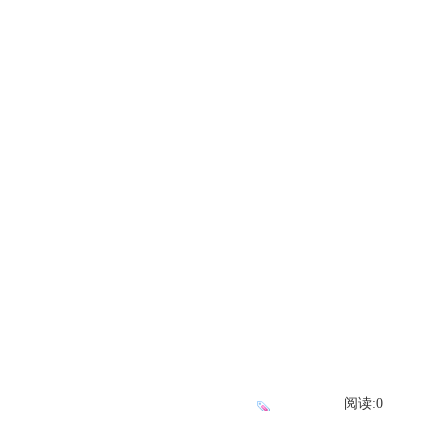
阅读:
0