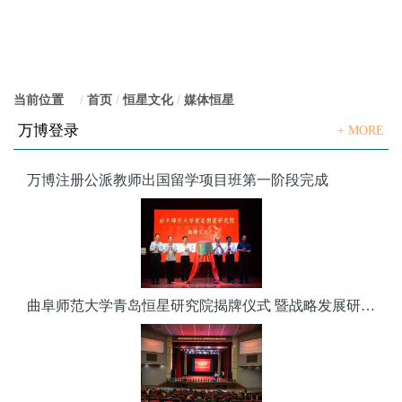
当前位置
：
首页
恒星文化
媒体恒星
万博登录
+ MORE
万博注册公派教师出国留学项目班第一阶段完成
曲阜师范大学青岛恒星研究院揭牌仪式 暨战略发展研讨会隆重举行