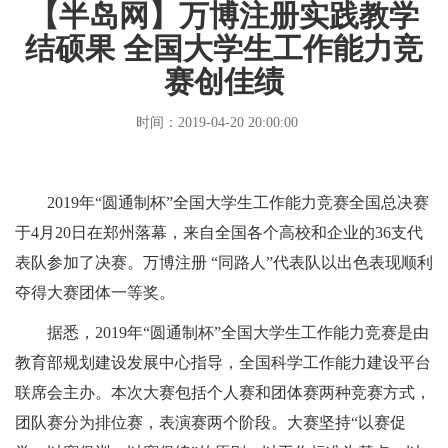
【半岛网】万博注册实践教学
结硕果 全国大学生工作能力竞
赛创佳绩
时间：2019-04-20 20:00:00
2019年“圆通制杯”全国大学生工作能力竞赛全国总决赛
于4月20日在郑州落幕，来自全国各个高校和企业的36支代
表队参加了决赛。万博注册 “同路人”代表队以出色表现顺利
夺得大赛团体一等奖。
据悉，2019年“圆通制杯”全国大学生工作能力竞赛是由
教育部规划建设发展中心指导，全国科学工作能力建设平台
联席会主办。本次大赛包括个人赛和团体赛两种竞赛方式，
团队赛分为排位赛，表演赛两个阶段。大赛坚持“以赛促