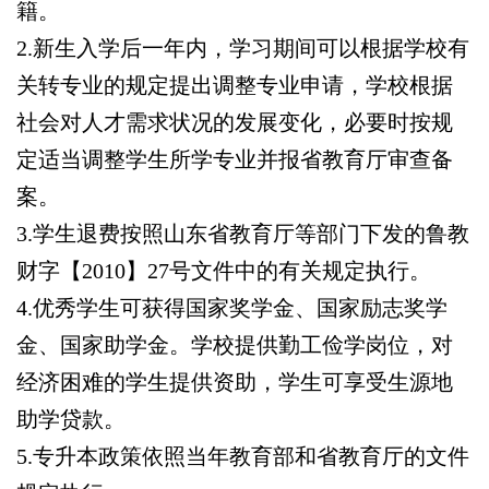
籍。
2.新生入学后一年内，学习期间可以根据学校有
关转专业的规定提出调整专业申请，学校根据
社会对人才需求状况的发展变化，必要时按规
定适当调整学生所学专业并报省教育厅审查备
案。
3.学生退费按照山东省教育厅等部门下发的鲁教
财字【2010】27号文件中的有关规定执行。
4.优秀学生可获得国家奖学金、国家励志奖学
金、国家助学金。学校提供勤工俭学岗位，对
经济困难的学生提供资助，学生可享受生源地
助学贷款。
5.专升本政策依照当年教育部和省教育厅的文件