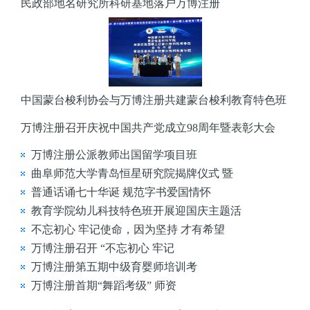
民政部地名研究所科研基地落户万博注册
中国蒙台梭利协会与万博注册共建蒙台梭利教育特色班
万博注册召开庆祝中国共产党成立98周年暨表彰大会
万博注册公派教师出国留学项目班
曲阜师范大学青岛恒星研究院揭牌仪式 暨
普通话诵七十华诞 规范字书爱国情怀
教育学院幼儿科技特色班开展迎国庆主题活
不忘初心 牢记使命，因为坚持 才有希望
万博注册召开 “不忘初心 牢记
万博注册第五期中级育婴师培训考
万博注册首期“舞蹈考级” 师资