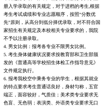
册入学录取的有关规定，对于进档的考生,根据
考生考试成绩和专业志愿顺序，按照“分数优
先”原则，从高分到低分择优录取，对不符合国
家招生有关规定及本校相关专业要求的，我院
不予以注册录取。
4. 男女比例：报考各专业不限男女比例。
5. 考生身体健康状况要求按教育部和卫生部颁
发的《普通高等学校招生体检工作指导意见》
文件规定执行。
6.
报考我校
空中乘务
专业的学生，根据其就业
的特点要求考生普通话良好，身材匀称，五官
端正，面容较好，气质佳
；美术类专业要求无
色盲、无色弱；表演类、外语类专业要求无口