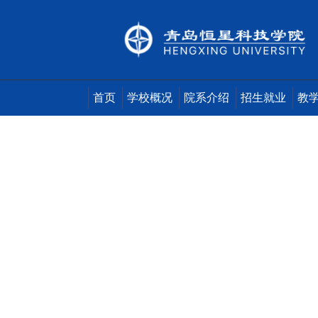
首页
学校概况
院系介绍
招生就业
教