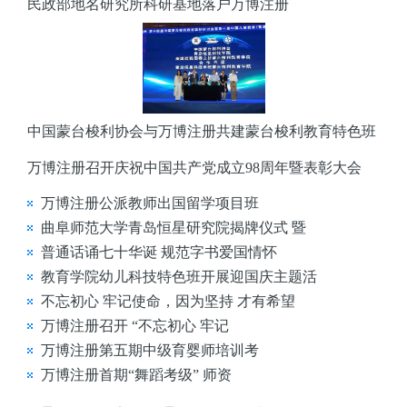
民政部地名研究所科研基地落户万博注册
中国蒙台梭利协会与万博注册共建蒙台梭利教育特色班
万博注册召开庆祝中国共产党成立98周年暨表彰大会
万博注册公派教师出国留学项目班
曲阜师范大学青岛恒星研究院揭牌仪式 暨
普通话诵七十华诞 规范字书爱国情怀
教育学院幼儿科技特色班开展迎国庆主题活
不忘初心 牢记使命，因为坚持 才有希望
万博注册召开 “不忘初心 牢记
万博注册第五期中级育婴师培训考
万博注册首期“舞蹈考级” 师资