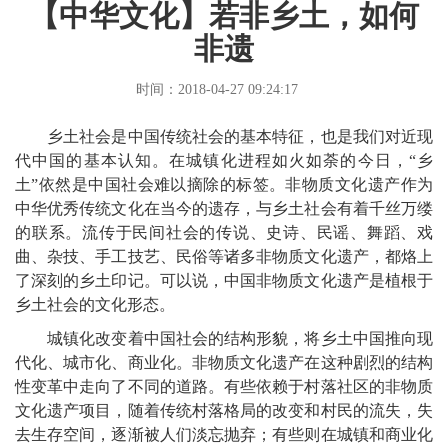
【中华文化】若非乡土，如何
非遗
时间：2018-04-27 09:24:17
乡土社会是中国传统社会的基本特征，也是我们对近现
代中国的基本认知。在城镇化进程如火如荼的今日，“乡
土”依然是中国社会难以摘除的标签。非物质文化遗产作为
中华优秀传统文化在当今的遗存，与乡土社会有着千丝万缕
的联系。流传于民间社会的传说、史诗、民谣、舞蹈、戏
曲、杂技、手工技艺、民俗等诸多非物质文化遗产，都烙上
了深刻的乡土印记。可以说，中国非物质文化遗产是植根于
乡土社会的文化形态。
城镇化改变着中国社会的结构形貌，将乡土中国推向现
代化、城市化、商业化。非物质文化遗产在这种剧烈的结构
性变革中走向了不同的道路。有些依赖于村落社区的非物质
文化遗产项目，随着传统村落格局的改变和村民的流失，失
去生存空间，逐渐被人们淡忘抛弃；有些则在城镇和商业化