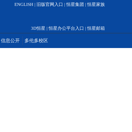
ENGLISH |
旧版官网入口 |
恒星集团
| 恒星家族
3D恒星 |
恒星办公平台入口 |
恒星邮箱
信息公开
多伦多校区