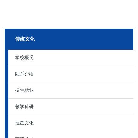
传统文化
学校概况
院系介绍
招生就业
教学科研
恒星文化