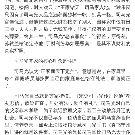
下打洞。而北京留守王拱辰在其家乡洛阳有极为华丽奢侈的
园宅、楼阁，时人戏云：“王家钻天，司马家入地。”独乐园
只因有了司马光人品之涵养而独树一帜，别具一格。司马光
官俸优渥，但他把这些钱财都接济了别人。最终家中仅有田
三顷，夫人去世之后，无钱安葬，只得把仅有的田产变卖作
丧葬费。终其一生，司马光“恶衣菲食”，吃得差，穿得差。
苏轼盖棺论定称他“于财利纷华如恶恶臭”，是其不谋财利的
真实写照。
司马光齐家的核心理念是“礼”
司马光认为“正家而天下定矣”。意思是说，在家庭里，
每个家庭成员都按照自己的家庭角色恪守礼法，家道就正
了。
司马光自己就是齐家楷模。《宋史司马光传》说他“孝
友忠信，恭俭正直，居处有法，动作有礼”。司马光对自己
的父亲非常孝敬，为了就近照顾父亲，甚至主动放弃升迁的
机会。司马光不仅自己孝亲，也劝自己的侄儿司马富辞官归
里，侍养尊亲。如今上海博物馆所藏司马光手书《真书宁州
帖》讲的就是这件事。司马光的兄长司马旦比司马光大十多