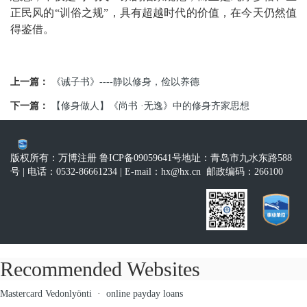
正民风的“训俗之规”，具有超越时代的价值，在今天仍然值
得鉴借。
上一篇：
《诫子书》----静以修身，俭以养德
下一篇：
【修身做人】《尚书 ·无逸》中的修身齐家思想
版权所有：万博注册 鲁ICP备09059641号
地址：青岛市九水东路588
号
| 电话：0532-86661234
| E-mail：
hx@hx.cn
邮政编码：266100
Recommended Websites
Mastercard Vedonlyönti
·
online payday loans