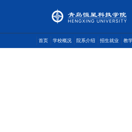
首页
学校概况
院系介绍
招生就业
教