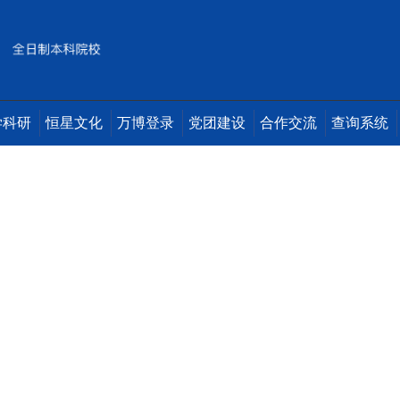
学科研
恒星文化
万博登录
党团建设
合作交流
查询系统