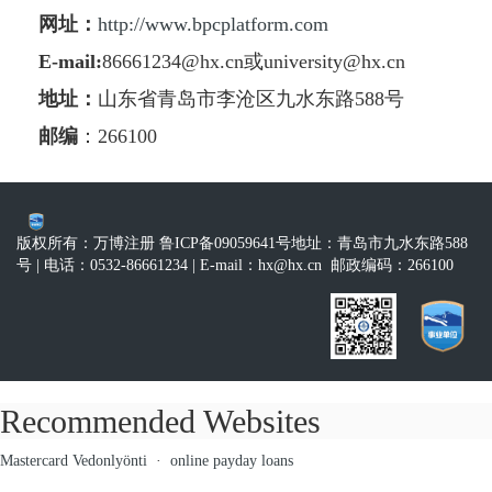
网址：
http://www.bpcplatform.com
E-mail
:
86661234@hx.cn
或
university@hx.cn
地址：
山东省青岛市李沧区九水东路588号
邮编
：266100
版权所有：万博注册 鲁ICP备09059641号
地址：青岛市九水东路588
号
| 电话：0532-86661234
| E-mail：
hx@hx.cn
邮政编码：266100
Recommended Websites
Mastercard Vedonlyönti
·
online payday loans