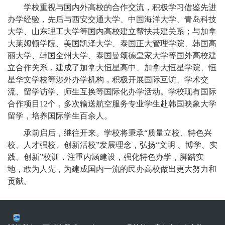
学校重视与国内外高校的合作交流，积极学习借鉴先进
办学经验，先后与西安交通大学、中国海洋大学、青岛科技
大学、山东理工大学等国内高校建立帮扶共建关系；与加拿
大莱姆顿学院、美国凯泽大学、泰国正大管理学院、韩国高
丽大学、韩国全州大学、泰国曼颂德皇家大学等国外高校建
立合作关系，建成了加拿大恒星高中、加拿大恒星学院、恒
星华文学校等涉外办学机构，积极开展国际互访、学术交
流、留学访学、师生互换等国际化办学活动。学校现有国际
合作项目12个，多次输送航空服务专业学生赴韩国映象大学
留学，培养国际学生百余人。
承前启后，继往开来。学校将秉承“质量立校、特色兴
校、人才强校、创新活校”发展理念，弘扬“文明 、博学、实
践、创新”校训，注重内涵建设，强化特色办学，脚踏实
地，敢为人先，为建成国内一流的民办高校做出更大努力和
贡献。