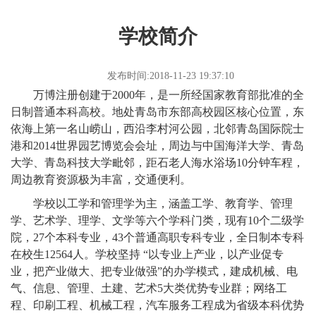
学校简介
发布时间:2018-11-23 19:37:10
万博注册创建于2000年，是一所经国家教育部批准的全
日制普通本科高校。地处青岛市东部高校园区核心位置，东
依海上第一名山崂山，西沿李村河公园，北邻青岛国际院士
港和2014世界园艺博览会会址，周边与中国海洋大学、青岛
大学、青岛科技大学毗邻，距石老人海水浴场10分钟车程，
周边教育资源极为丰富，交通便利。
学校以工学和管理学为主，涵盖工学、教育学、管理
学、艺术学、理学、文学等六个学科门类，现有10个二级学
院，27个本科专业，43个普通高职专科专业，全日制本专科
在校生12564人。学校坚持 “以专业上产业，以产业促专
业，把产业做大、把专业做强”的办学模式，建成机械、电
气、信息、管理、土建、艺术5大类优势专业群；网络工
程、印刷工程、机械工程，汽车服务工程成为省级本科优势