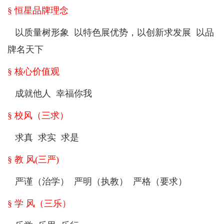
§ 恒星品牌理念
以质量树形象 以特色展优势，以创新求发展 以品
牌名天下
§ 核心价值观
成就他人 幸福你我
§ 校风（三求）
求真 求实 求是
§ 教 风(三严)
严谨（治学） 严明（执教） 严格（要求）
§ 学 风（三乐）