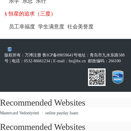
乐学 乐思 乐行
§ 恒星的追求（三度）
员工幸福度 学生满意度 社会美誉度
版权所有：万博注册 鲁ICP备09059641号
地址：青岛市九水东路588
号
| 电话：0532-86661234
| E-mail：
hx@hx.cn
邮政编码：266100
Recommended Websites
Mastercard Vedonlyönti
·
online payday loans
Recommended Websites